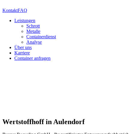
Kontakt
FAQ
Leistungen
Schrott
Metalle
Containerdienst
Analyse
Über uns
Karriere
Container anfragen
Wertstoffhoff in Aulendorf