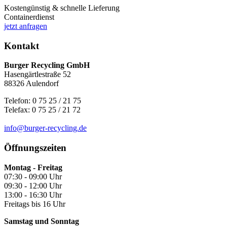
Kostengünstig & schnelle Lieferung
Containerdienst
jetzt anfragen
Kontakt
Burger Recycling GmbH
Hasengärtlestraße 52
88326 Aulendorf
Telefon: 0 75 25 / 21 75
Telefax: 0 75 25 / 21 72
info@
burger-recycling.de
Öffnungszeiten
Montag - Freitag
07:30 - 09:00 Uhr
09:30 - 12:00 Uhr
13:00 - 16:30 Uhr
Freitags bis 16 Uhr
Samstag und Sonntag